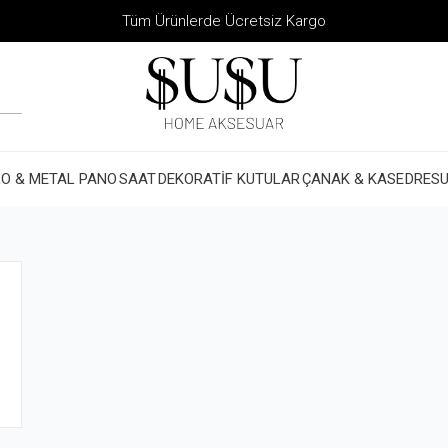
Tüm Ürünlerde Ücretsiz Kargo
O & METAL PANO
SAAT
DEKORATİF KUTULAR
ÇANAK & KASE
DRESU