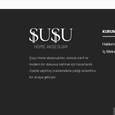
KURU
Hakkım
İç Meka
Şuşu Home aksesuarları, evinize zarif ve
modern bir dokunuş katmak için tasarlandı.
Özenle seçilmiş malzemelerle şıklığı ve konforu
bir araya getiriyor.